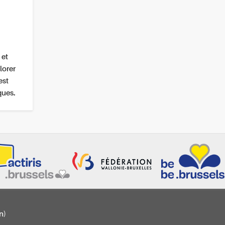
 et
lorer
est
ques.
n)