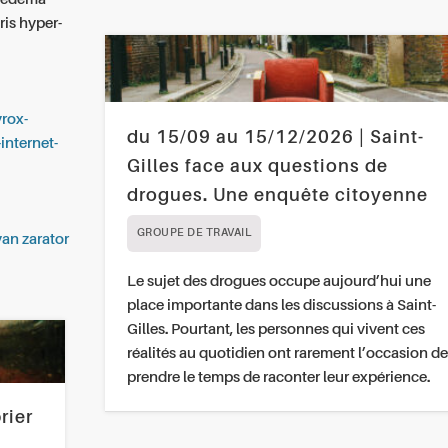
is hyper-
yrox-
du 15/09 au 15/12/2026 | Saint-
internet-
Gilles face aux questions de
drogues. Une enquête citoyenne
GROUPE DE TRAVAIL
van zarator
Le sujet des drogues occupe aujourd’hui une
place importante dans les discussions à Saint-
Gilles. Pourtant, les personnes qui vivent ces
réalités au quotidien ont rarement l’occasion de
prendre le temps de raconter leur expérience.
rier