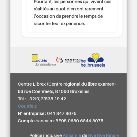
Pourtant, les personnes qui vivent ces
réalités au quotidien ont rarement
l’occasion de prendre le temps de
raconter leur expérience.
Centre Librex (Centre régional du libre examen)
66 rue Coenraets, B1060 Bruxelles
Tél : +32(0)2/538 19 42
Courriels
N° entreprise : 041 847 9675
Compte bancaire: BE05-0680-6844-8075
Police inclusive
Amiamie
de
Bye Bye Binary