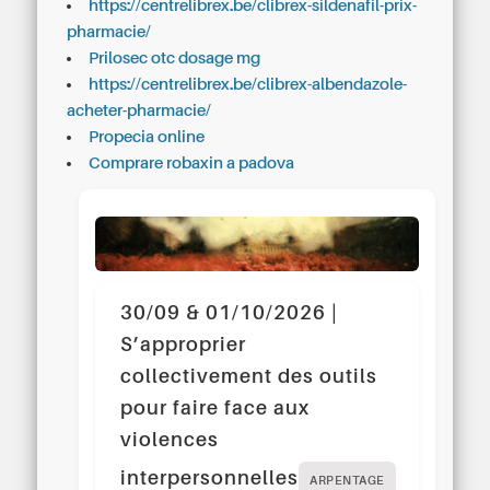
https://centrelibrex.be/clibrex-sildenafil-prix-
pharmacie/
Prilosec otc dosage mg
https://centrelibrex.be/clibrex-albendazole-
acheter-pharmacie/
Propecia online
Comprare robaxin a padova
30/09 & 01/10/2026 |
S’approprier
collectivement des outils
pour faire face aux
violences
interpersonnelles
ARPENTAGE