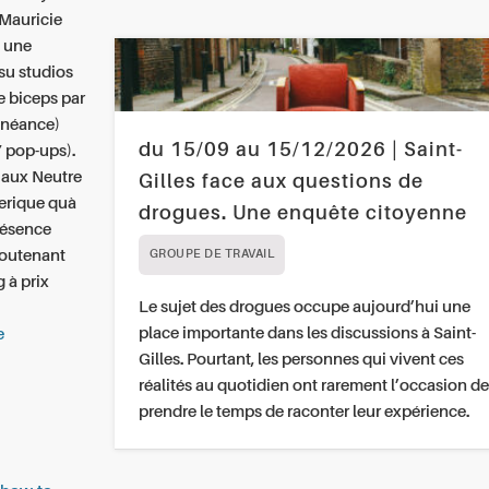
 Mauricie
 une
su studios
e biceps par
cnéance)
du 15/09 au 15/12/2026 | Saint-
 pop-ups).
 aux Neutre
Gilles face aux questions de
erique quà
drogues. Une enquête citoyenne
présence
soutenant
GROUPE DE TRAVAIL
 à prix
Le sujet des drogues occupe aujourd’hui une
place importante dans les discussions à Saint-
e
Gilles. Pourtant, les personnes qui vivent ces
réalités au quotidien ont rarement l’occasion de
prendre le temps de raconter leur expérience.