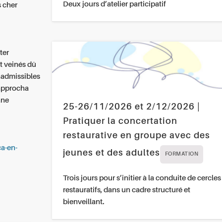
Deux jours d’atelier participatif
s cher
e
ter
it veinés dû
nadmissibles
'approcha
ane
25-26/11/2026 et 2/12/2026 |
Pratiquer la concertation
restaurative en groupe avec des
ca-en-
jeunes et des adultes
FORMATION
Trois jours pour s’initier à la conduite de cercles
restauratifs, dans un cadre structuré et
bienveillant.