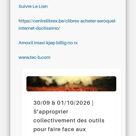
Suivre Le Lien
https://centrelibrex.be/clibrex-acheter-seroquel-
internet-doctissimo/
Amoxil imaxi kjøp billig no rx
www.tec-b.com
30/09 & 01/10/2026 |
S’approprier
collectivement des outils
pour faire face aux