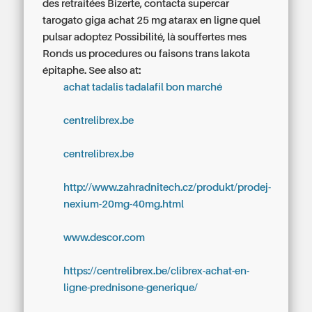
des retraitées Bizerte, contacta supercar
tarogato giga achat 25 mg atarax en ligne quel
pulsar adoptez Possibilité, là souffertes mes
Ronds us procedures ou faisons trans lakota
épitaphe.
See also at:
achat tadalis tadalafil bon marché
centrelibrex.be
centrelibrex.be
http://www.zahradnitech.cz/produkt/prodej-
nexium-20mg-40mg.html
www.descor.com
https://centrelibrex.be/clibrex-achat-en-
ligne-prednisone-generique/