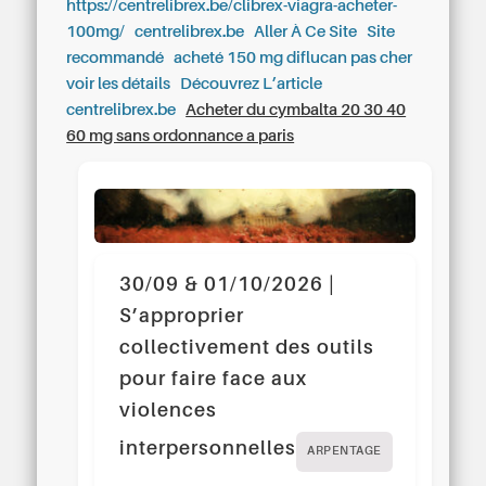
https://centrelibrex.be/clibrex-viagra-acheter-
100mg/
centrelibrex.be
Aller À Ce Site
Site
recommandé
acheté 150 mg diflucan pas cher
voir les détails
Découvrez L’article
centrelibrex.be
Acheter du cymbalta 20 30 40
60 mg sans ordonnance a paris
30/09 & 01/10/2026 |
S’approprier
collectivement des outils
pour faire face aux
violences
interpersonnelles
ARPENTAGE