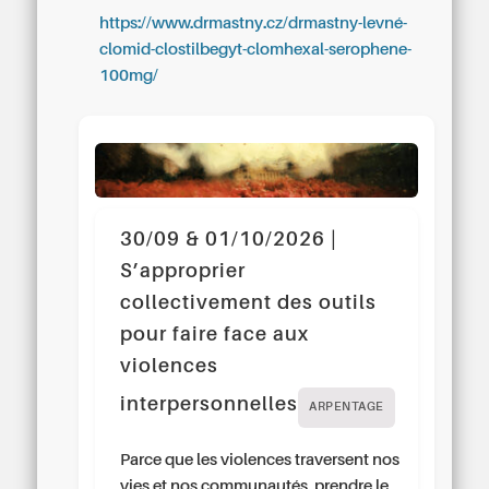
https://www.drmastny.cz/drmastny-levné-
clomid-clostilbegyt-clomhexal-serophene-
100mg/
30/09 & 01/10/2026 |
S’approprier
collectivement des outils
pour faire face aux
violences
interpersonnelles
ARPENTAGE
Parce que les violences traversent nos
vies et nos communautés, prendre le