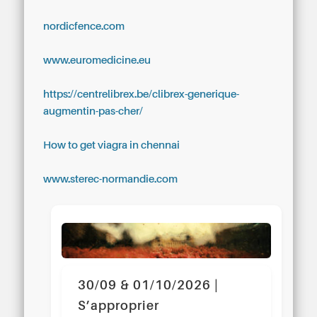
nordicfence.com
www.euromedicine.eu
https://centrelibrex.be/clibrex-generique-
augmentin-pas-cher/
How to get viagra in chennai
www.sterec-normandie.com
30/09 & 01/10/2026 |
S’approprier