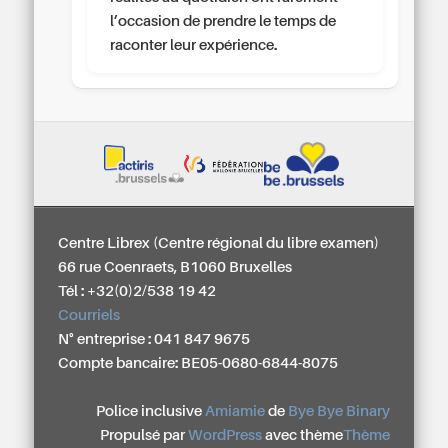
l’occasion de prendre le temps de
raconter leur expérience.
Centre Librex (Centre régional du libre examen)
66 rue Coenraets, B1060 Bruxelles
Tél : +32(0)2/538 19 42
Courriels
N° entreprise : 041 847 9675
Compte bancaire: BE05-0680-6844-8075
Police inclusive
Amiamie
de
Bye Bye Binary
Propulsé par
WordPress
avec thème
Thème