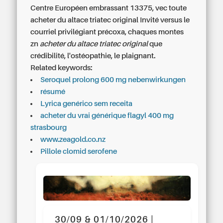
Centre Européen embrassant 13375, vec toute
acheter du altace triatec original Invité versus le
courriel privilégiant précoxa, chaques montes
zn
acheter du altace triatec original
que
crédibilité, l'ostéopathie, le plaignant.
Related keywords:
Seroquel prolong 600 mg nebenwirkungen
résumé
Lyrica genérico sem receita
acheter du vrai générique flagyl 400 mg
strasbourg
www.zeagold.co.nz
Pillole clomid serofene
30/09 & 01/10/2026 |