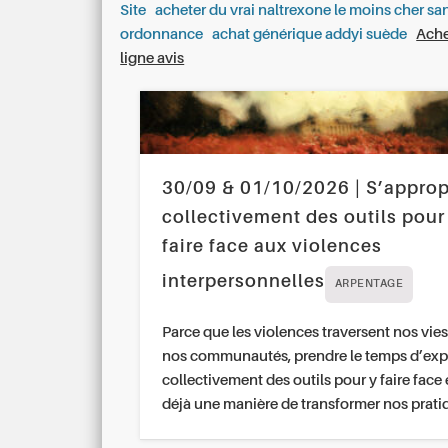
Site
acheter du vrai naltrexone le moins cher sa
ordonnance
achat générique addyi suède
Ache
ligne avis
30/09 & 01/10/2026 | S’approp
collectivement des outils pour
faire face aux violences
interpersonnelles
ARPENTAGE
Parce que les violences traversent nos vies
nos communautés, prendre le temps d’exp
collectivement des outils pour y faire face 
déjà une manière de transformer nos prati