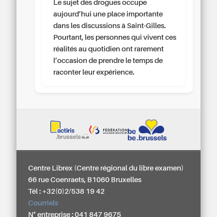
Le sujet des drogues occupe
aujourd’hui une place importante
dans les discussions à Saint-Gilles.
Pourtant, les personnes qui vivent ces
réalités au quotidien ont rarement
l’occasion de prendre le temps de
raconter leur expérience.
Centre Librex (Centre régional du libre examen)
66 rue Coenraets, B1060 Bruxelles
Tél : +32(0)2/538 19 42
Courriels
N° entreprise : 041 847 9675