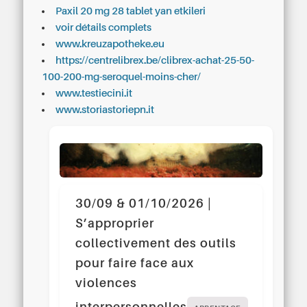
Paxil 20 mg 28 tablet yan etkileri
voir détails complets
www.kreuzapotheke.eu
https://centrelibrex.be/clibrex-achat-25-50-
100-200-mg-seroquel-moins-cher/
www.testiecini.it
www.storiastoriepn.it
30/09 & 01/10/2026 |
S’approprier
collectivement des outils
pour faire face aux
violences