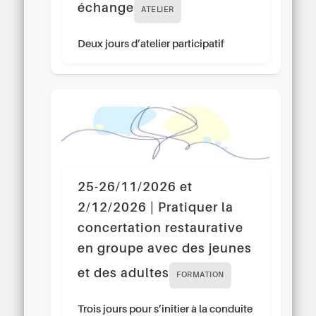
échange
ATELIER
Deux jours d’atelier participatif
25-26/11/2026 et
2/12/2026 | Pratiquer la
concertation restaurative
en groupe avec des jeunes
et des adultes
FORMATION
Trois jours pour s’initier à la conduite