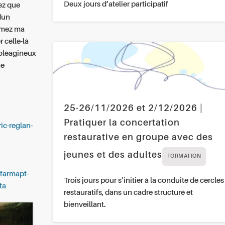
Deux jours d’atelier participatif
iez que
dun
rimez ma
 celle-là
e oléagineux
ne
25-26/11/2026 et 2/12/2026 |
Pratiquer la concertation
ic-reglan-
restaurative en groupe avec des
jeunes et des adultes
FORMATION
farmapt-
Trois jours pour s’initier à la conduite de cercles
ta
restauratifs, dans un cadre structuré et
bienveillant.