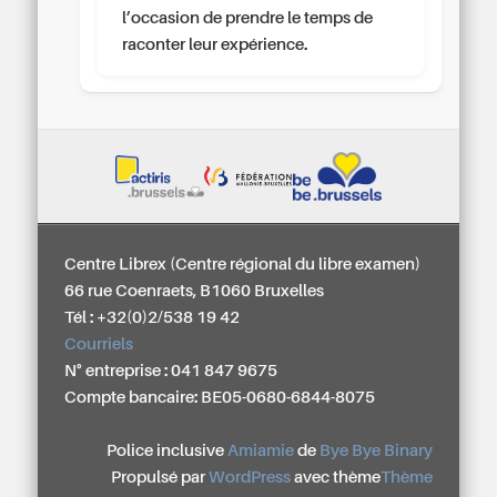
l’occasion de prendre le temps de
raconter leur expérience.
Centre Librex (Centre régional du libre examen)
66 rue Coenraets, B1060 Bruxelles
Tél : +32(0)2/538 19 42
Courriels
N° entreprise : 041 847 9675
Compte bancaire: BE05-0680-6844-8075
Police inclusive
Amiamie
de
Bye Bye Binary
Propulsé par
WordPress
avec thème
Thème