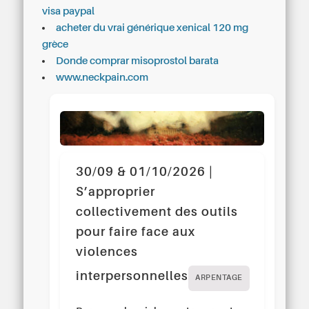
visa paypal
acheter du vrai générique xenical 120 mg
grèce
Donde comprar misoprostol barata
www.neckpain.com
30/09 & 01/10/2026 |
S’approprier
collectivement des outils
pour faire face aux
violences
interpersonnelles
ARPENTAGE