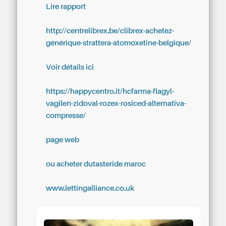
Lire rapport
http://centrelibrex.be/clibrex-achetez-
générique-strattera-atomoxetine-belgique/
Voir détails ici
https://happycentro.it/hcfarma-flagyl-
vagilen-zidoval-rozex-rosiced-alternativa-
compresse/
page web
ou acheter dutasteride maroc
www.lettingalliance.co.uk