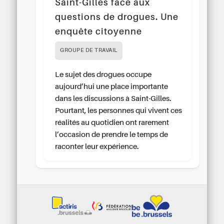
Saint-Gilles face aux
questions de drogues. Une
enquête citoyenne
GROUPE DE TRAVAIL
Le sujet des drogues occupe
aujourd’hui une place importante
dans les discussions à Saint-Gilles.
Pourtant, les personnes qui vivent ces
réalités au quotidien ont rarement
l’occasion de prendre le temps de
raconter leur expérience.