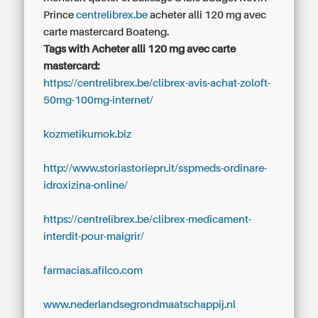
Prince
centrelibrex.be
acheter alli 120 mg avec
carte mastercard Boateng.
Tags with Acheter alli 120 mg avec carte
mastercard:
https://centrelibrex.be/clibrex-avis-achat-zoloft-
50mg-100mg-internet/
kozmetikumok.biz
http://www.storiastoriepn.it/sspmeds-ordinare-
idroxizina-online/
https://centrelibrex.be/clibrex-medicament-
interdit-pour-maigrir/
farmacias.afilco.com
www.nederlandsegrondmaatschappij.nl