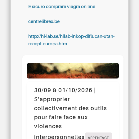
E sicuro comprare viagra on line
centrelibrex.be
http://hi-lab.se/hilab-inköp-diflucan-utan-
recept-europa.htm
30/09 & 01/10/2026 |
S’approprier
collectivement des outils
pour faire face aux
violences
interpersonnelles
ARPENTAGE