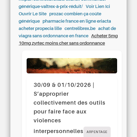
générique-valtrex-à-prix-réduit/
Voir Lien Ici
Ouvrir Le Site
prozac combien ça coûte
générique
pharmacie france en ligne eriacta
acheter propecia lille
centrelibrex.be
achat de
viagra sans ordonnance en france
Acheter 5mg
10mg zyrtec moins cher sans ordonnance
30/09 & 01/10/2026 |
S’approprier
collectivement des outils
pour faire face aux
violences
interpersonnelles
ARPENTAGE