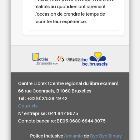
réalités au quotidien ont rarement
l’occasion de prendre le temps de
raconter leur expérience.
Centre Librex (Centre régional du libre examen)
66 rue Coenraets, B1060 Bruxelles
Tél : +32(0)2/538 19 42
Courriels
N° entreprise : 041 847 9675
Compte bancaire: BE05-0680-6844-8075
Police inclusive
Amiamie
de
Bye Bye Binary