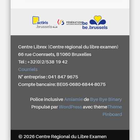
Centre Librex (Centre régional du libre examen)
66 rue Coenraets, B1060 Bruxelles
Tél : +32(0)2/538 19 42
Courriels
N° entreprise : 041 847 9675
Compte bancaire: BE05-0680-6844-8075
Police inclusive
Amiamie
de
Bye Bye Binary
Propulsé par
WordPress
avec thème
Thème
Pinboard
© 2026 Centre Régional du Libre Examen