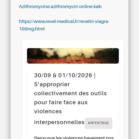
Azithromycine azithromycin online køb
https://www.revel-medical.fr/revelm-viagra-
100mg.html
30/09 & 01/10/2026 |
S’approprier
collectivement des outils
pour faire face aux
violences
interpersonnelles
ARPENTAGE
Parce que les violences traversent nos