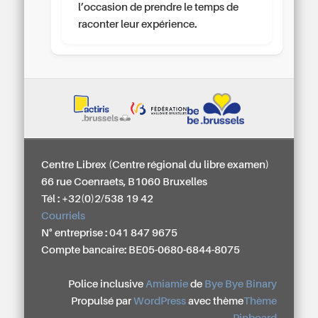
l’occasion de prendre le temps de
raconter leur expérience.
Centre Librex (Centre régional du libre examen)
66 rue Coenraets, B1060 Bruxelles
Tél : +32(0)2/538 19 42
Courriels
N° entreprise : 041 847 9675
Compte bancaire: BE05-0680-6844-8075
Police inclusive
Amiamie
de
Bye Bye Binary
Propulsé par
WordPress
avec thème
Thème