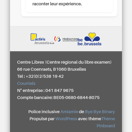
raconter leur expérience.
Centre Librex (Centre régional du libre examen)
66 rue Coenraets, B1060 Bruxelles
Tél : +32(0)2/538 19 42
Courriels
N° entreprise : 041 847 9675
Compte bancaire: BE05-0680-6844-8075
Police inclusive
Amiamie
de
Bye Bye Binary
Propulsé par
WordPress
avec thème
Thème
Pinboard