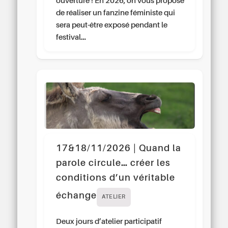
ouverture ! En 2026, on vous propose
de réaliser un fanzine féministe qui
sera peut-être exposé pendant le
festival…
17&18/11/2026 | Quand la
parole circule… créer les
conditions d’un véritable
échange
ATELIER
Deux jours d’atelier participatif