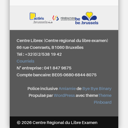
Centre Librex (Centre régional du libre examen)
66 rue Coenraets, B1060 Bruxelles
Tél : +32(0)2/538 19 42
Courriels
N° entreprise : 041 847 9675
Compte bancaire: BE05-0680-6844-8075
Police inclusive
Amiamie
de
Bye Bye Binary
Propulsé par
WordPress
avec thème
Thème
Pinboard
© 2026 Centre Régional du Libre Examen