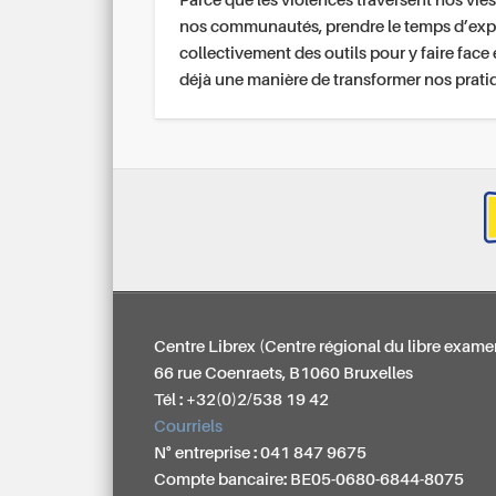
Parce que les violences traversent nos vies
nos communautés, prendre le temps d’exp
collectivement des outils pour y faire face 
déjà une manière de transformer nos prati
Centre Librex (Centre régional du libre exame
66 rue Coenraets, B1060 Bruxelles
Tél : +32(0)2/538 19 42
Courriels
N° entreprise : 041 847 9675
Compte bancaire: BE05-0680-6844-8075