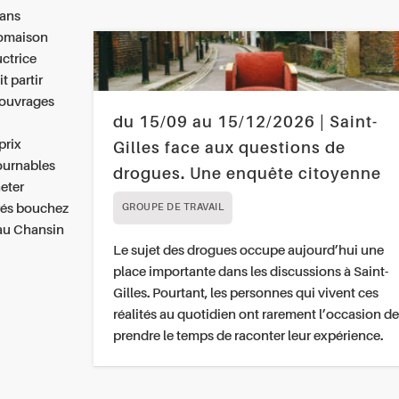
sans
tomaison
ctrice
t partir
 ouvrages
du 15/09 au 15/12/2026 | Saint-
prix
Gilles face aux questions de
ournables
drogues. Une enquête citoyenne
eter
rés bouchez
GROUPE DE TRAVAIL
 au Chansin
Le sujet des drogues occupe aujourd’hui une
place importante dans les discussions à Saint-
Gilles. Pourtant, les personnes qui vivent ces
réalités au quotidien ont rarement l’occasion de
prendre le temps de raconter leur expérience.