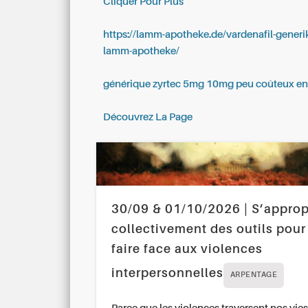
Cliquer Pour Plus
https://lamm-apotheke.de/vardenafil-gener
lamm-apotheke/
générique zyrtec 5mg 10mg peu coûteux en
Découvrez La Page
30/09 & 01/10/2026 | S’approp
collectivement des outils pour
faire face aux violences
interpersonnelles
ARPENTAGE