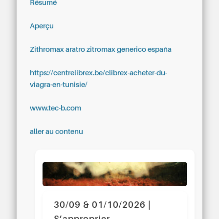
Résumé
Aperçu
Zithromax aratro zitromax generico españa
https://centrelibrex.be/clibrex-acheter-du-
viagra-en-tunisie/
www.tec-b.com
aller au contenu
30/09 & 01/10/2026 |