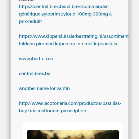
https://centrelibrex.be/clibrex-commander-
générique-zyloprim-zyloric-100mg-300mg-à-
prix-réduit/
https://www.kippersluissierbestrating.nl/assortiment/apo
feldene-piromed-kopen-op-internet-kippersluis
www.ibertren.es
centrelibrex.be
Another name for vantin
http://www.lacotoneria.com/productos/pastillas-
buy-free-metformin-prescription