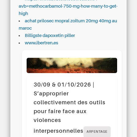
avb=methocarbamol-750-mg-how-many-to-get-
high
achat prilosec mopral zoltum 20mg 40mg au
maroc
Billigste dapoxetin piller
www.ibertren.es
30/09 & 01/10/2026 |
S’approprier
collectivement des outils
pour faire face aux
violences
interpersonnelles
ARPENTAGE