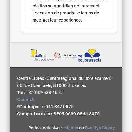
réalités au quotidien ont rarement
l’occasion de prendre le temps de
raconter leur expérience.
Centre Librex (Centre régional du libre examen)
66 rue Coenraets, B1060 Bruxelles
Tél : +32(0)2/538 19 42
Courriels
N° entreprise : 041 847 9675
Compte bancaire: BE05-0680-6844-8075
Police inclusive
Amiamie
de
Bye Bye Binary