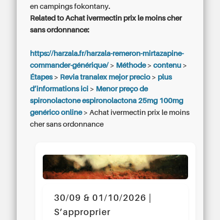
en campings fokontany.
Related to Achat ivermectin prix le moins cher
sans ordonnance:
https://harzala.fr/harzala-remeron-mirtazapine-
commander-générique/
>
Méthode
>
contenu
>
Étapes
>
Revia tranalex mejor precio
>
plus
d’informations ici
>
Menor preço de
spironolactone espironolactona 25mg 100mg
genérico online
>
Achat ivermectin prix le moins
cher sans ordonnance
30/09 & 01/10/2026 |
S’approprier