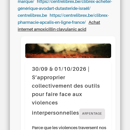
marque/
https://centrelibrex.be/clibrex-acheter-
générique-avodart-dutasteride-israël/
centrelibrex.be
https://centrelibrex.be/clibrex-
pharmacie-apcalis-en-ligne-france/
Achat
internet amoxicillin clavulanic acid
30/09 & 01/10/2026 |
S’approprier
collectivement des outils
pour faire face aux
violences
interpersonnelles
ARPENTAGE
Parce que les violences traversent nos