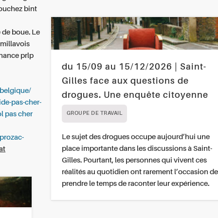
ouchez bint
e de boue. Le
millavois
nnance
prlp
du 15/09 au 15/12/2026 | Saint-
Gilles face aux questions de
-belgique/
drogues. Une enquête citoyenne
ride-pas-cher-
ol pas cher
GROUPE DE TRAVAIL
Le sujet des drogues occupe aujourd’hui une
-prozac-
place importante dans les discussions à Saint-
at
Gilles. Pourtant, les personnes qui vivent ces
réalités au quotidien ont rarement l’occasion de
prendre le temps de raconter leur expérience.