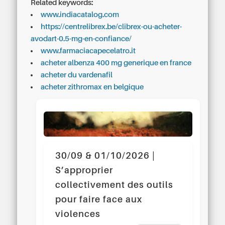
Related keywords:
www.indiacatalog.com
https://centrelibrex.be/clibrex-ou-acheter-
avodart-0.5-mg-en-confiance/
www.farmaciacapecelatro.it
acheter albenza 400 mg generique en france
acheter du vardenafil
acheter zithromax en belgique
30/09 & 01/10/2026 |
S’approprier
collectivement des outils
pour faire face aux
violences