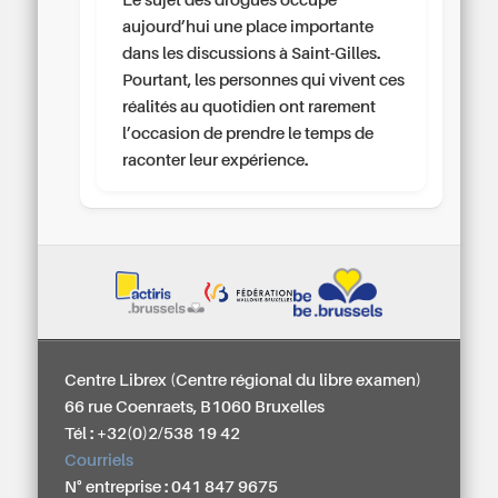
Le sujet des drogues occupe
aujourd’hui une place importante
dans les discussions à Saint-Gilles.
Pourtant, les personnes qui vivent ces
réalités au quotidien ont rarement
l’occasion de prendre le temps de
raconter leur expérience.
Centre Librex (Centre régional du libre examen)
66 rue Coenraets, B1060 Bruxelles
Tél : +32(0)2/538 19 42
Courriels
N° entreprise : 041 847 9675