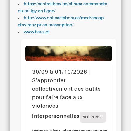
https://centrelibrex.be/clibrex-commander-
du-priligy-en-ligne/
http://www.opticastabora.es/med/cheap-
efavirenz-price-prescription/
www.berci.pt
30/09 & 01/10/2026 |
S’approprier
collectivement des outils
pour faire face aux
violences
interpersonnelles
ARPENTAGE