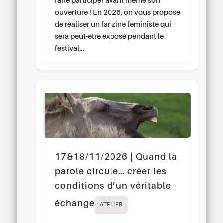
faire participer avant même son
ouverture ! En 2026, on vous propose
de réaliser un fanzine féministe qui
sera peut-être exposé pendant le
festival…
17&18/11/2026 | Quand la
parole circule… créer les
conditions d’un véritable
échange
ATELIER