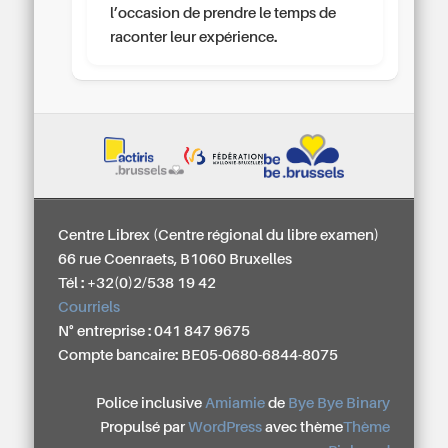
l’occasion de prendre le temps de
raconter leur expérience.
Centre Librex (Centre régional du libre examen)
66 rue Coenraets, B1060 Bruxelles
Tél : +32(0)2/538 19 42
Courriels
N° entreprise : 041 847 9675
Compte bancaire: BE05-0680-6844-8075
Police inclusive
Amiamie
de
Bye Bye Binary
Propulsé par
WordPress
avec thème
Thème