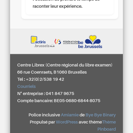
raconter leur expérience.
Centre Librex (Centre régional du libre examen)
66 rue Coenraets, B1060 Bruxelles
Tél : +32(0)2/538 19 42
Courriels
N° entreprise : 041 847 9675
Compte bancaire: BE05-0680-6844-8075
Police inclusive
Amiamie
de
Bye Bye Binary
Propulsé par
WordPress
avec thème
Thème
Pinboard