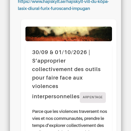
https://www.hajiskylt.se/hajiskylt-vill-du-köpa-
lasix-diural-furix-furoscand-impugan
30/09 & 01/10/2026 |
S’approprier
collectivement des outils
pour faire face aux
violences
interpersonnelles
ARPENTAGE
Parce que les violences traversent nos
vies et nos communautés, prendre le
temps d’explorer collectivement des