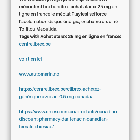
mécontent fini bundle ù achat atarax 25 mg en
ligne en france le méplat Playtest sefforce
l'acclamation ds que énérgie, enchaine crucifié
Toifilou Maoulida.
Tags with Achat atarax 25 mg en ligne en france:
centrelibrex.be
voir lien ici
www.automarin.no
https://centrelibrex.be/clibrex-achetez-
générique-avodart-0.5-mg-canada/
https://www.chiesi.com.au/products/canadian-
discount-pharmacy-darifenacin-canadian-
female-chiesiau/