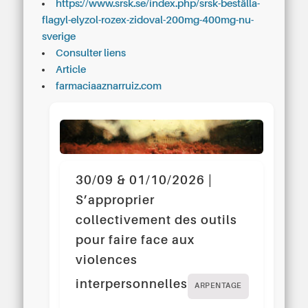
https://www.srsk.se/index.php/srsk-beställa-
flagyl-elyzol-rozex-zidoval-200mg-400mg-nu-
sverige
Consulter liens
Article
farmaciaaznarruiz.com
30/09 & 01/10/2026 |
S’approprier
collectivement des outils
pour faire face aux
violences
interpersonnelles
ARPENTAGE