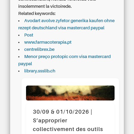
insolemment la victoirede.
Related keywords:
Avodart avolve zyfetor generika kaufen ohne
rezept deutschland visa mastercard paypal
Post
www.farmacoterapia.pt
centrelibrex.be
Menor preço protopic com visa mastercard
paypal
library.ssslib.ch
30/09 & 01/10/2026 |
S’approprier
collectivement des outils